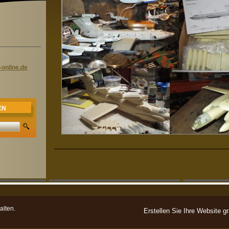
onli
ne.de
EN
alten.
Erstellen Sie Ihre Website gr