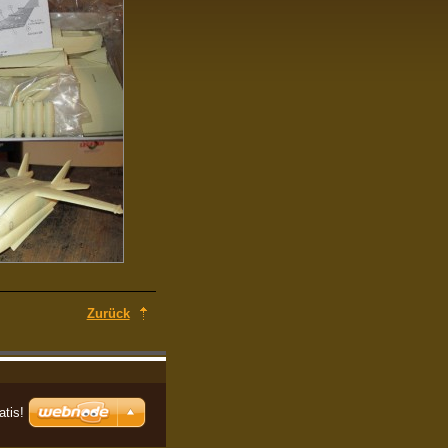
Zurück
atis!