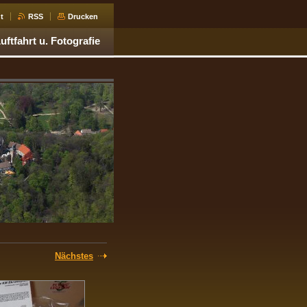
t
RSS
Drucken
ftfahrt u. Fotografie
Nächstes