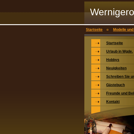
Werniger
Startseite
Modelle und
Startseite
Urlaub in Wgde.
Hobbys
Neuigkeiten
Schreiben Sie u
Gästebuch
Freunde und Be
Kontakt