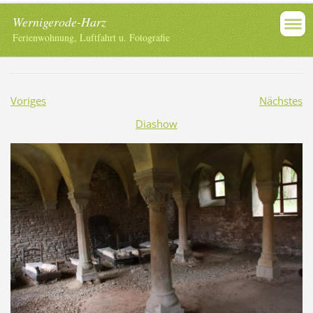
Wernigerode-Harz
Ferienwohnung, Luftfahrt u. Fotografie
Voriges
Nächstes
Diashow